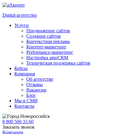
Digital-агентство
Услуги
Продвижение сайтов
Создание сайтов
Контекстная реклама
Контент-маркетинг
Performance-маркетинг
Настройка amoCRM
Техническая поддержка сайтов
Кейсы
Компания
Об агентстве
Отзывы
Вакансии
Блог
Мы в СМИ
Контакты
Новороссийск
8 800 500 33 60
Заказать звонок
Компания