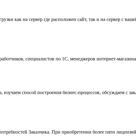
узки как на сервер где расположен сайт, так и на сервер с ва
работчиков, специалистов по 1С, менеджеров интернет-магазина
 изучаем способ построения бизнес-процессов, обсуждаем с зак
потребностей Заказчика. При приобретении более пяти лицензий