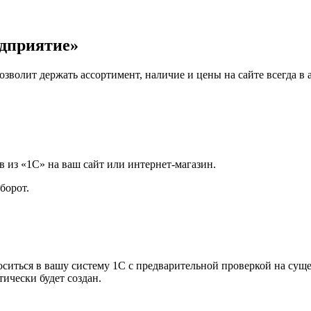
едприятие»
озволит держать ассортимент, наличие и цены на сайте всегда в
 из «1С» на ваш сайт или интернет-магазин.
борот.
ситься в вашу систему 1С с предварительной проверкой на сущес
тически будет создан.