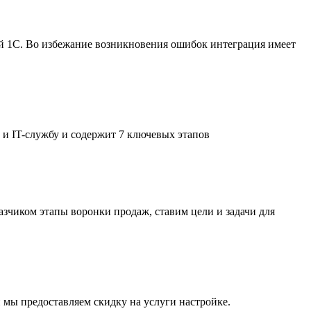
шей 1С. Во избежание возникновения ошибок интеграция имеет
 и IT-службу и содержит 7 ключевых этапов
азчиком этапы воронки продаж, ставим цели и задачи для
 мы предоставляем скидку на услуги настройке.