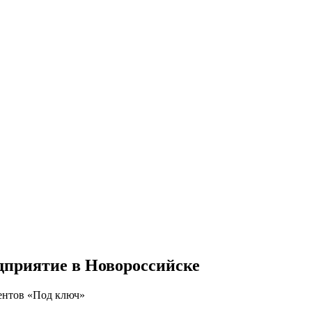
дприятие
в Новороссийске
гентов «Под ключ»