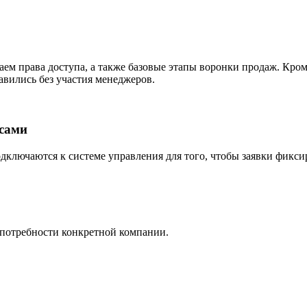
аем права доступа, а также базовые этапы воронки продаж. Кром
авились без участия менеджеров.
сами
дключаются к системе управления для того, чтобы заявки фиксир
 потребности конкретной компании.