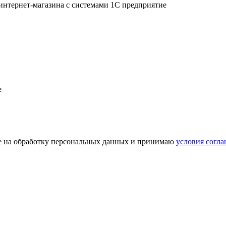
нтернет-магазина с системами 1С предприятие
е
сие на обработку персональных данных и принимаю
условия согл